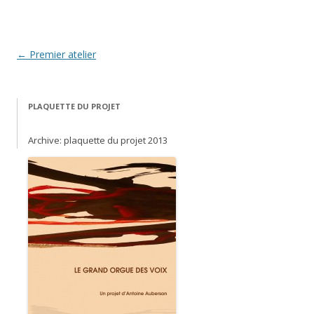
Post navigation
←
Premier atelier
PLAQUETTE DU PROJET
Archive: plaquette du projet 2013