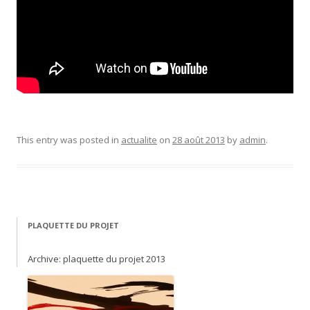
This entry was posted in
actualite
on
28 août 2013
by
admin
.
PLAQUETTE DU PROJET
Archive: plaquette du projet 2013