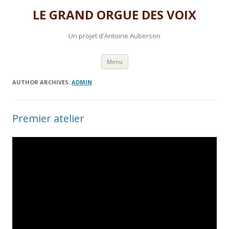
LE GRAND ORGUE DES VOIX
Un projet d'Antoine Auberson
Skip to content
Menu
AUTHOR ARCHIVES:
ADMIN
Premier atelier